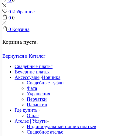
0
0
0
Избранное
0
0
0
Корзина
Корзина пуста.
Вернуться в Каталог
Свадебные платья
Вечерние платья
Аксессуары
Новинка
Свадебные туфли
Фата
Украшения
Перчатки
Палантин
Где купить
О нас
Ателье | Услуги
Индивидуальный пошив платьев
Свадебное ателье