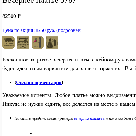
Вечернее платье 5787
82500
₽
Цена по акции: 8250 руб. (подробнее)
Роскошное закрытое вечернее платье с кейпом(рукавам
будет идеальным вариантом для вашего торжества. Вы 
!
Онлайн презентация
!
Уважаемые клиенты! Любое платье можно видоизменить
Никуда не нужно ездить, все делается на месте в нашем 
На сайте представлены примеры
вечерних платьев
, в наличии более