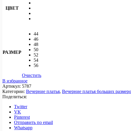
ЦВЕТ
44
46
48
50
РАЗМЕР
52
54
56
Очистить
В избранное
Артикул:
5787
Категории:
Вечерние платья
,
Вечерние платья больших размер
Поделиться:
Twitter
VK
Pinterest
Отправить по email
Whatsapp