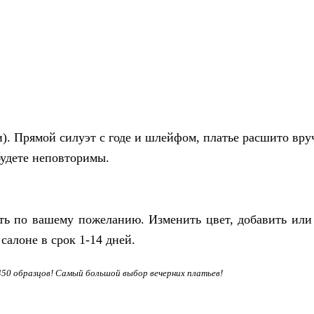
и). Прямой силуэт с годе и шлейфом, платье расшито вр
будете неповторимы.
 по вашему пожеланию. Изменить цвет, добавить или 
салоне в срок 1-14 дней.
 450 образцов! Самый большой выбор вечерних платьев!