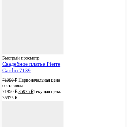
Быстрый просмотр
Свадебное платье Pierre
Cardin 7139
71950
₽
Первоначальная цена
составляла
71950 ₽.
35975
₽
Текущая цена:
35975 ₽.