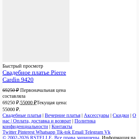
Быстрый просмотр
Свадебное платье Pierre
Cardin 9420
69250
₽
Первоначальная цена
составляла
69250 ₽.
55000
₽
Текущая цена:
55000 ₽.
Свадебные платья
|
Вечерние платья
|
Аксессуары
|
Скидки
|
О
нас |
Оплата, доставка и возврат
|
Политика
конфиденциальности
|
Контакты
Twitter
Pinterest
Whatsapp
Tik-tok
Email
Telegram
Vk
© 2002-2026 RSTELLE. Все права защищены.
Информация на