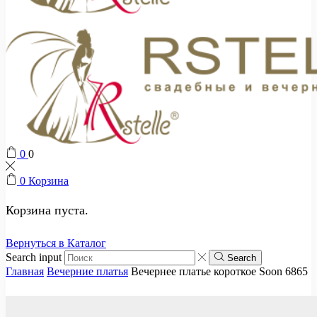
0
0
0
Корзина
Корзина пуста.
Вернуться в Каталог
Search input
Search
Главная
Вечерние платья
Вечернее платье короткое Soon 6865