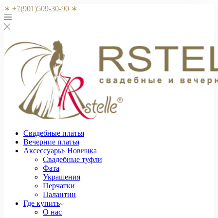
∗
+7(901)509-30-90
∗
Свадебные платья
Вечерние платья
Аксессуары
Новинка
Свадебные туфли
Фата
Украшения
Перчатки
Палантин
Где купить
О нас