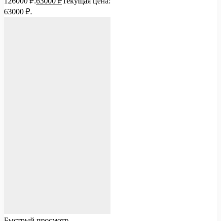
126000 ₽.
63000
₽
Текущая цена:
63000 ₽.
Быстрый просмотр