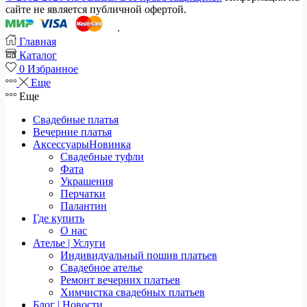
сайте не является публичной офертой.
.
Главная
Каталог
0
Избранное
Еще
Еще
Свадебные платья
Вечерние платья
Аксессуары
Новинка
Свадебные туфли
Фата
Украшения
Перчатки
Палантин
Где купить
О нас
Ателье | Услуги
Индивидуальный пошив платьев
Свадебное ателье
Ремонт вечерних платьев
Химчистка свадебных платьев
Блог | Новости