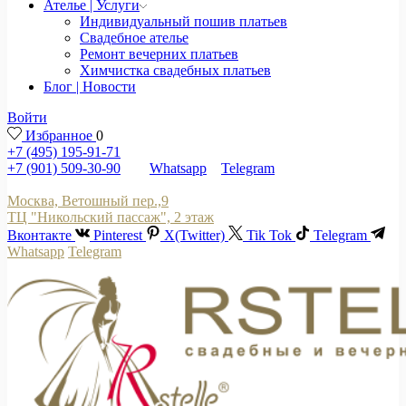
Ателье | Услуги
Индивидуальный пошив платьев
Свадебное ателье
Ремонт вечерних платьев
Химчистка свадебных платьев
Блог | Новости
Войти
Избранное
0
+7 (495) 195-91-71
+7 (901) 509-30-90
Whatsapp
Telegram
Москва, Ветошный пер.,9
ТЦ "Никольский пассаж", 2 этаж
Вконтакте
Pinterest
X(Twitter)
Tik Tok
Telegram
Whatsapp
Telegram