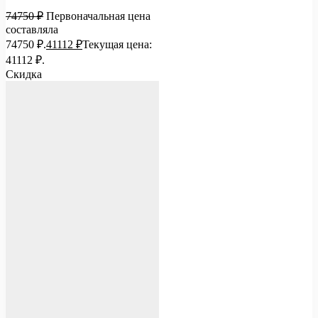
74750
₽
Первоначальная цена
составляла
74750 ₽.
41112
₽
Текущая цена:
41112 ₽.
Скидка