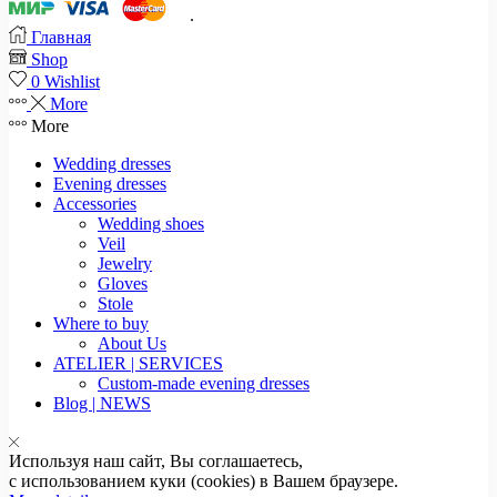
.
Главная
Shop
0
Wishlist
More
More
Wedding dresses
Evening dresses
Accessories
Wedding shoes
Veil
Jewelry
Gloves
Stole
Where to buy
About Us
ATELIER | SERVICES
Custom-made evening dresses
Blog | NEWS
Используя наш сайт, Вы соглашаетесь,
с использованием куки (cookies) в Вашем браузере.