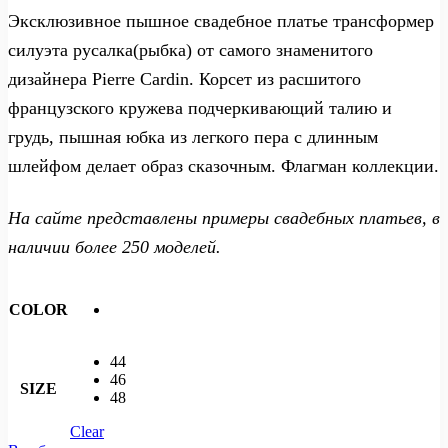
Эксклюзивное пышное свадебное платье трансформер
силуэта русалка(рыбка) от самого знаменитого
дизайнера Pierre Cardin. Корсет из расшитого
французского кружева подчеркивающий талию и
грудь, пышная юбка из легкого пера с длинным
шлейфом делает образ сказочным. Флагман коллекции.
На сайте представлены примеры свадебных платьев, в
наличии более 250 моделей.
COLOR
44
46
SIZE
48
Clear