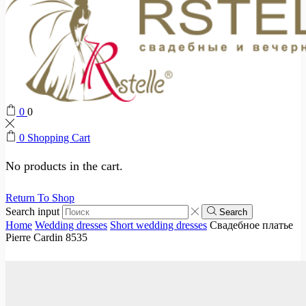
0
0
0
Shopping Cart
No products in the cart.
Return To Shop
Search input
Search
Home
Wedding dresses
Short wedding dresses
Свадебное платье
Pierre Cardin 8535