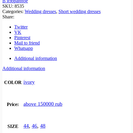
В избранное
SKU:
8535
Categories:
Wedding dresses
,
Short wedding dresses
Share:
Twitter
VK
Pinterest
Mail to friend
Whatsapp
Additional information
Additional information
ivory
COLOR
above 150000 rub
Price:
44
,
46
,
48
SIZE