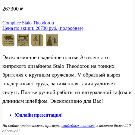
267300
₽
Complice Stalo Theodorou
Цена по акции: 26730 руб. (подробнее)
Эксклюзивное свадебное платье А-силуэта от
кипрского дизайнера Stalo Theodorou на тонких
брителях с крупным кружевом, V образный вырез
подчеркивает грудь, заниженная талия удлиняет
силуэт. Платье ручной работы из натуральной тафты и
длинным шлейфом. Эксклюзивно для Вас!
!
Онлайн презентация
!
На сайте представлены примеры
свадебных платьев
, в наличии более 250
образцов!