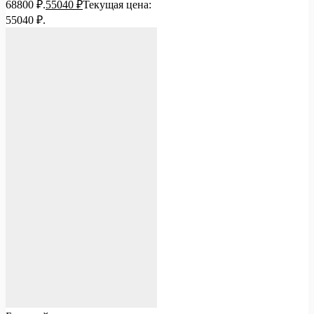
68800 ₽.
55040
₽
Текущая цена:
55040 ₽.