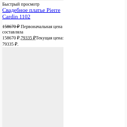
Быстрый просмотр
Свадебное платье Pierre
Cardin 1102
158670
₽
Первоначальная цена
составляла
158670 ₽.
79335
₽
Текущая цена:
79335 ₽.