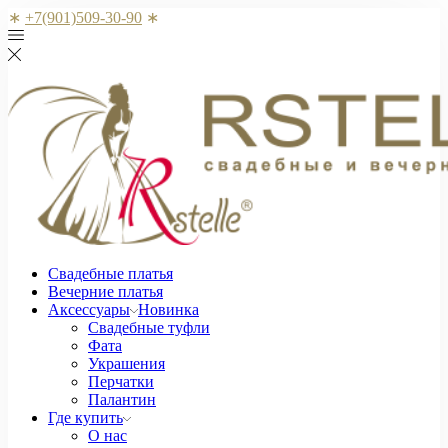
∗
+7(901)509-30-90
∗
Свадебные платья
Вечерние платья
Аксессуары
Новинка
Свадебные туфли
Фата
Украшения
Перчатки
Палантин
Где купить
О нас