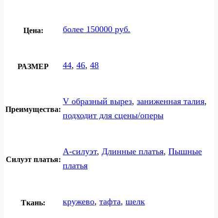
более 150000 руб.
Цена:
44
,
46
,
48
РАЗМЕР
V образный вырез
,
заниженная талия
,
Преимущества:
подходит для сцены/оперы
А-силуэт
,
Длинные платья
,
Пышные
Силуэт платья:
платья
кружево
,
тафта
,
шелк
Ткань: