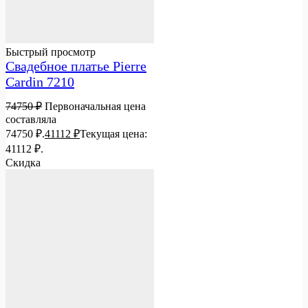
Быстрый просмотр
Свадебное платье Pierre
Cardin 7210
74750
₽
Первоначальная цена
составляла
74750 ₽.
41112
₽
Текущая цена:
41112 ₽.
Скидка