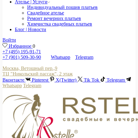
Ателье | Услуги
Индивидуальный пошив платьев
Свадебное ателье
Ремонт вечерних платьев
Химчистка свадебных платьев
Блог | Новости
Войти
Избранное
0
+7 (495) 195-91-71
+7 (901) 509-30-90
Whatsapp
Telegram
Москва, Ветошный пер.,9
ТЦ "Никольский пассаж", 2 этаж
Вконтакте
Pinterest
X(Twitter)
Tik Tok
Telegram
Whatsapp
Telegram