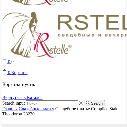
0
0
0
Корзина
Корзина пуста.
Вернуться в Каталог
Search input
Search
Главная
Свадебные платья
Свадебное платье Complice Stalo
Theodorou 28220