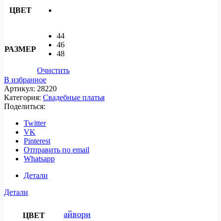
ЦВЕТ
44
46
РАЗМЕР
48
Очистить
В избранное
Артикул:
28220
Категория:
Свадебные платья
Поделиться:
Twitter
VK
Pinterest
Отправить по email
Whatsapp
Детали
Детали
айвори
ЦВЕТ