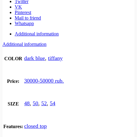
Twitter
VK
Pinterest
Mail to friend
Whatsapp
Additional information
Additional information
dark blue
,
tiffany
COLOR
30000-50000 rub.
Price:
48
,
50
,
52
,
54
SIZE
closed top
Features: