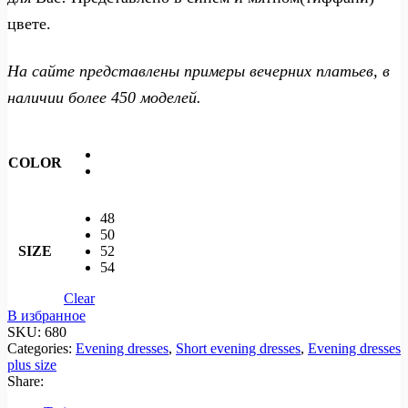
цвете.
На сайте представлены примеры вечерних платьев, в
наличии более 450 моделей.
COLOR
48
50
SIZE
52
54
Clear
В избранное
SKU:
680
Categories:
Evening dresses
,
Short evening dresses
,
Evening dresses
plus size
Share: