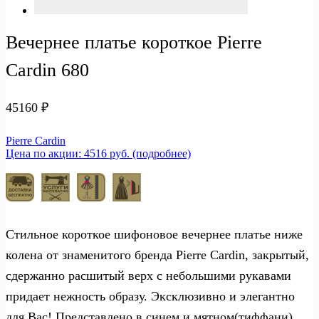
Вечернее платье короткое Pierre
Cardin 680
45160
₽
Pierre Cardin
Цена по акции: 4516 руб. (подробнее)
Стильное короткое шифоновое вечернее платье ниже
колена от знаменитого бренда Pierre Cardin, закрытый,
сдержанно расшитый верх с небольшими рукавами
придает нежность образу. Эксклюзивно и элегантно
для Вас! Представлено в синем и мятном(тиффани)