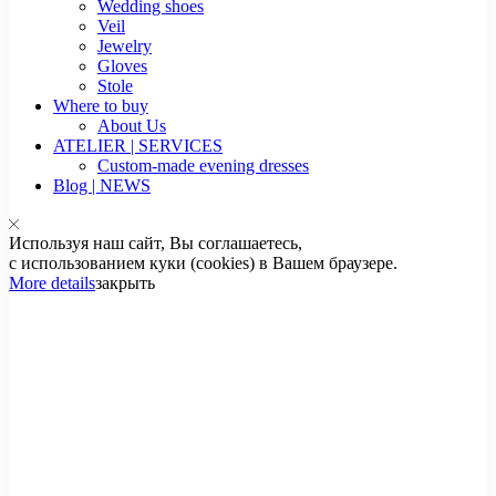
Wedding shoes
Veil
Jewelry
Gloves
Stole
Where to buy
About Us
ATELIER | SERVICES
Custom-made evening dresses
Blog | NEWS
Используя наш сайт, Вы соглашаетесь,
с использованием куки (cookies) в Вашем браузере.
More details
закрыть