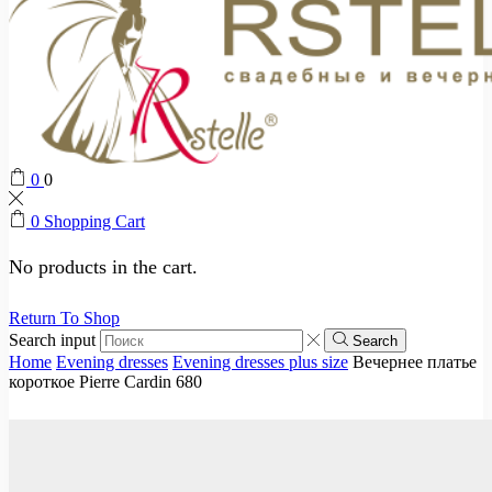
0
0
0
Shopping Cart
No products in the cart.
Return To Shop
Search input
Search
Home
Evening dresses
Evening dresses plus size
Вечернее платье
короткое Pierre Cardin 680